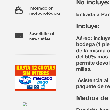
No incluye:
Información
meteorológica
Entrada a Pa
Incluye:
Suscribite al
newsletter
Aéreo: incluy
bodega (1 pie
de la misma c
del 50% más l
permite devol
millas.
Asistencia al
paquete de re
Medios de 