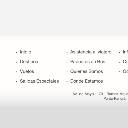
Inicio
Asistencia al viajero
In
Destinos
Paquetes en Bus
Co
Vuelos
Quienes Somos
Co
Salidas Especiales
Dónde Estamos
Av. de Mayo 1170 - Ramos Mejía 
Punto Panorám