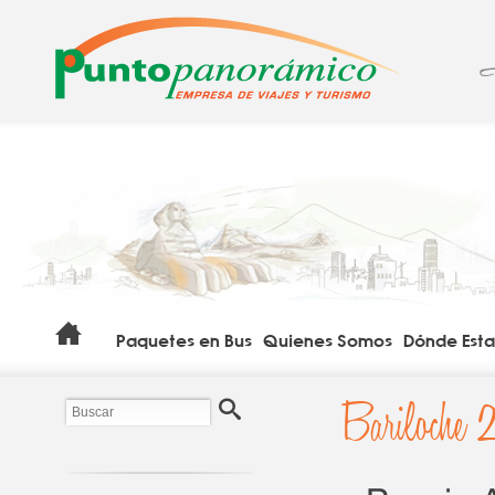
T
Paquetes en Bus
Quienes Somos
Dónde Est
Bariloche