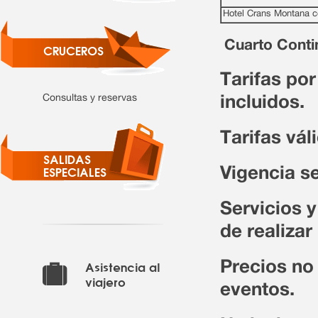
Hotel Crans Montana 
Cuarto Conti
CRUCEROS
Tarifas po
Consultas y reservas
incluidos.
Tarifas vál
SALIDAS
Vigencia se
ESPECIALES
Servicios y
de realizar
Precios no
Asistencia al
viajero
eventos.